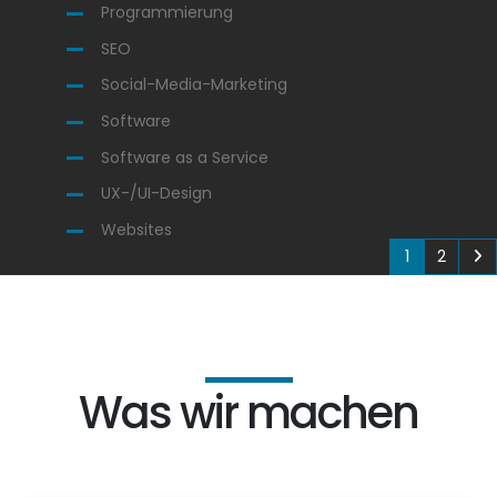
Programmierung
SEO
Social-Media-Marketing
Software
Software as a Service
UX-/UI-Design
Websites
1
2
Was wir machen