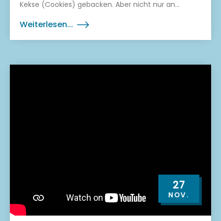
Kekse (Cookies) gebacken. Aber nicht nur an...
Weiterlesen...
27
NOV.