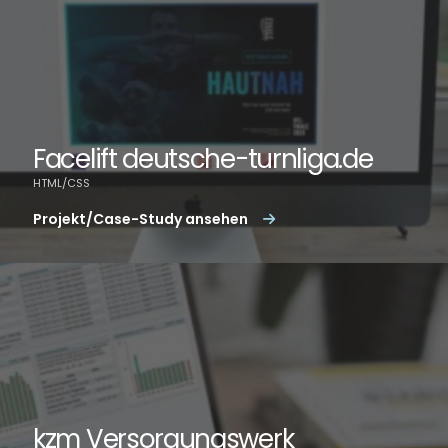
Facelift deutsche-turnliga.de
HTML/CSS
Projekt/Case-Study ansehen
kzm Versorgungswerk