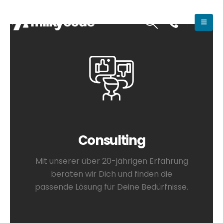
Consulting
Mit unserer über 20-jährigen Erfahrung
beraten wir Dich und finden die
passende Lösung für Deine Bedürfnisse.