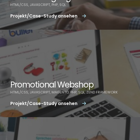
HTML/CSS, JAVASCRIPT, PHP, SQL
Projekt/Case-Study ansehen
Promotional Webshop
HTML/CSS, JAVASCRIPT, MAGENTO, PHP, SQL, ZEND FRAMEWORK
Projekt/Case-Study ansehen