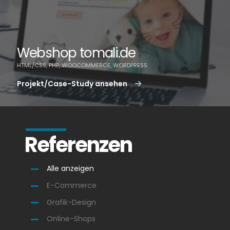
Webshop tomali.de
HTML/CSS, PHP, WOOCOMMERCE, WORDPRESS
Projekt/Case-Study ansehen
Referenzen
Alle anzeigen
E-Commerce
Grafik-Design
Online-Shops