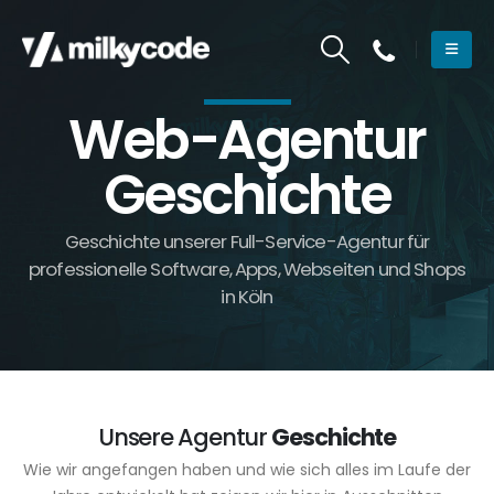
Web-Agentur
Geschichte
Geschichte unserer Full-Service-Agentur für
professionelle Software, Apps, Webseiten und Shops
in Köln
Unsere Agentur
Geschichte
Wie wir angefangen haben und wie sich alles im Laufe der