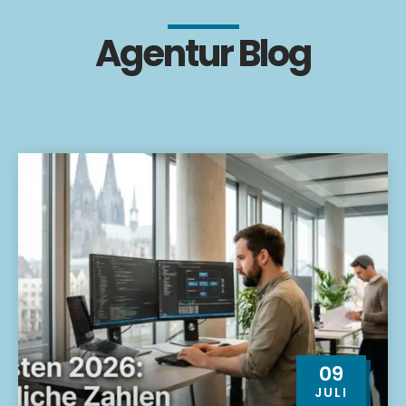
Agentur Blog
09
JULI