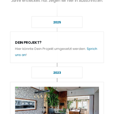
Jahre entwickelt hat zeigen wir hier in Ausschnitten.
2025
DEIN PROJEKT?
Hier könnte Dein Projekt umgesetzt werden.
Sprich
uns an
!
2023