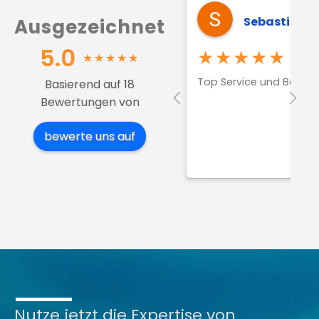
Sebastian M
Ausgezeichnet
5.0
★★★★★
★
★
★
★
★
Top Service und Beratu
Basierend auf 18
Bewertungen von
bewerte uns auf
Nutze jetzt die Expertise von