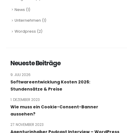
News
(1)
Unternehmen
(1)
Wordpress
(2)
Neueste Beiträge
9. JULI 2026
Softwareentwicklung Kosten 2026:
Stundensätze & Preise
1. DEZEMBER 2023
Wie muss ein Cookie-Consent-Banner
aussehen?
27. NOVEMBER 2023
Agenturinhaber Podcast Interview – WordPress