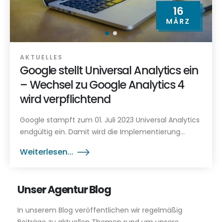
16
MÄRZ
AKTUELLES
Google stellt Universal Analytics ein
– Wechsel zu Google Analytics 4
wird verpflichtend
Google stampft zum 01. Juli 2023 Universal Analytics
endgültig ein. Damit wird die Implementierung...
Weiterlesen...
Unser Agentur Blog
In unserem Blog veröffentlichen wir regelmäßig
Beiträge zu aktuellen Themen rund um unsere