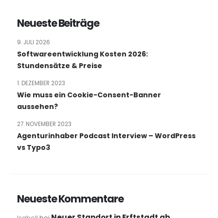
Neueste Beiträge
9. JULI 2026
Softwareentwicklung Kosten 2026:
Stundensätze & Preise
1. DEZEMBER 2023
Wie muss ein Cookie-Consent-Banner
aussehen?
27. NOVEMBER 2023
Agenturinhaber Podcast Interview – WordPress
vs Typo3
Neueste Kommentare
Neuer Standort in Erftstadt ab
Isabell
bei