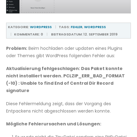
KATEGORIE:
WORDPRESS
TAGS:
FEHLER
,
WORDPRESS
KOMMENTARE:
0
BEITRAGSDATUM:
12. SEPTEMBER 2019
Problem:
Beim hochladen oder updaten eines Plugins
oder Themes gibt WordPress folgenden Fehler aus:
Aktualisierung fehlgeschlagen: Das Paket konnte
nicht installiert werden. PCLZIP_ERR_BAD_FORMAT
(-10) : Unable to find End of Central Dir Record
signature
Diese Fehlermeldung zeigt, dass der Vorgang des
Entpackens nicht abgeschlossen werden konnte.
Mögliche Fehlerursachen und Lösungen: