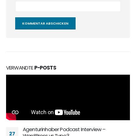
Alternative:
VERWANDTE
P-POSTS
Agenturinhaber Podcast Interview –
27
WordPress vs Typo3