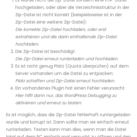
Es wurde nicht die Zip-Datei sondern eine PHP-Datei
hochgeladen, oder aber die Verzeichnisstruktur in der
Zip-Datei ist nicht korrekt (beispielsweise ist in der
Zip-Datei eine weitere Zip-Datei):
Die korrekte Zip-Datei hochladen, oder erst
extrahieren und die darin enthaltende Zip-Datei
hochladen.
Die Zip-Datei ist beschädigt:
Die Zip-Datei erneut runterladen und hochladen.
Es ist nicht genug Platz (Quota überprüfen) auf dem
Server vorhanden um die Datei zu entpacken:
Platz schaffen und Zip-Datei erneut hochladen.
Ein vorhandenes Plugin hat einen Fehler verursacht:
Hier hilft dann nur, das WordPress Debugging zu
aktivieren und erneut zu testen.
Es ist möglich, dass die Zip-Datei fehlerhaft runtergeladen
wurde und korrupt ist. Dann sollte man sie einfach erneut
runterladen. Testen kann man dies, wenn man die Datei
lokal auf dem PC einfach mal versucht zu öffnen und den